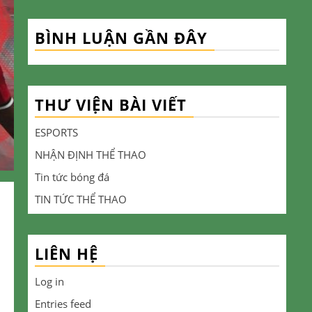
BÌNH LUẬN GẦN ĐÂY
THƯ VIỆN BÀI VIẾT
ESPORTS
NHẬN ĐỊNH THỂ THAO
Tin tức bóng đá
TIN TỨC THỂ THAO
LIÊN HỆ
Log in
Entries feed