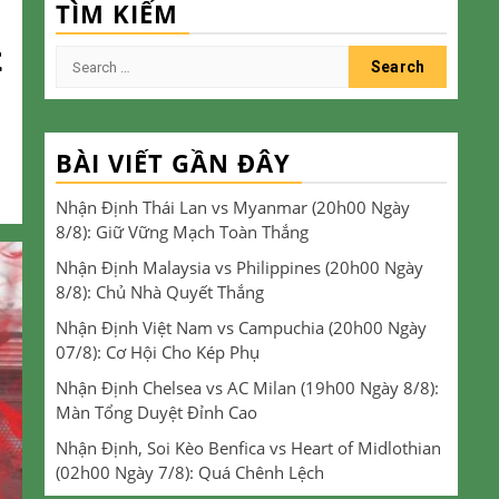
TÌM KIẾM
t
Search
for:
BÀI VIẾT GẦN ĐÂY
Nhận Định Thái Lan vs Myanmar (20h00 Ngày
8/8): Giữ Vững Mạch Toàn Thắng
Nhận Định Malaysia vs Philippines (20h00 Ngày
8/8): Chủ Nhà Quyết Thắng
Nhận Định Việt Nam vs Campuchia (20h00 Ngày
07/8): Cơ Hội Cho Kép Phụ
Nhận Định Chelsea vs AC Milan (19h00 Ngày 8/8):
Màn Tổng Duyệt Đỉnh Cao
Nhận Định, Soi Kèo Benfica vs Heart of Midlothian
(02h00 Ngày 7/8): Quá Chênh Lệch