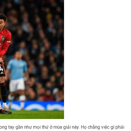
ong tay gần như mọi thứ ở mùa giải này. Họ chẳng việc gì phải