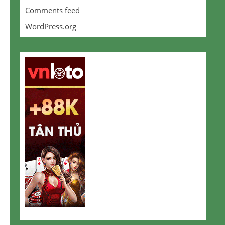
Comments feed
WordPress.org