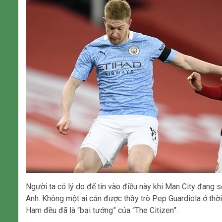
Người ta có lý do để tin vào điều này khi Man City đang s
Anh. Không một ai cản được thầy trò Pep Guardiola ở thời
Ham đều đã là “bại tướng” của “The Citizen”.