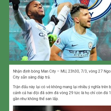
Nhận định bóng Man City – MU, 23h30, 7/3, vòng 27 Ngoạ
City sẵn sàng đáp trả.
Trận đấu này lại có vẻ không mang lại nhiều ý nghĩa trên
cảnh cả hai đội đã sớm đá vòng 29 tức là họ chỉ còn đá 10
gần như không thể san lấp.