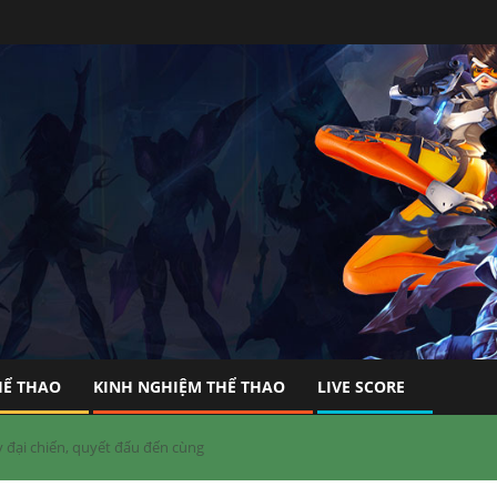
HỂ THAO
KINH NGHIỆM THỂ THAO
LIVE SCORE
 đại chiến, quyết đấu đến cùng