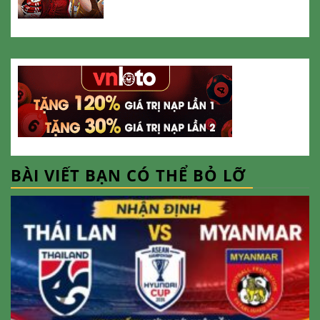
BÀI VIẾT BẠN CÓ THỂ BỎ LỠ