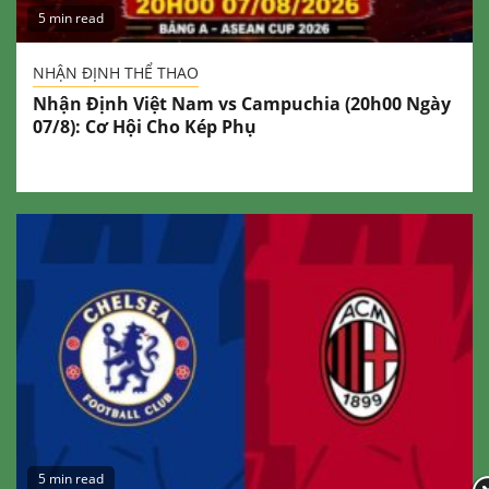
5 min read
NHẬN ĐỊNH THỂ THAO
Nhận Định Việt Nam vs Campuchia (20h00 Ngày
07/8): Cơ Hội Cho Kép Phụ
5 min read