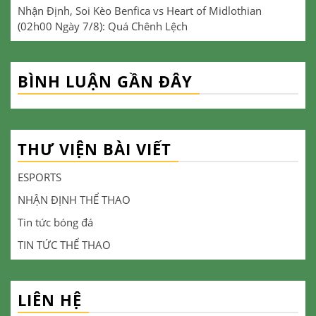
Nhận Định, Soi Kèo Benfica vs Heart of Midlothian
(02h00 Ngày 7/8): Quá Chênh Lệch
BÌNH LUẬN GẦN ĐÂY
THƯ VIỆN BÀI VIẾT
ESPORTS
NHẬN ĐỊNH THỂ THAO
Tin tức bóng đá
TIN TỨC THỂ THAO
LIÊN HỆ