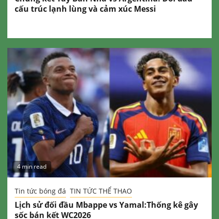
cấu trúc lạnh lùng và cảm xúc Messi
4 min read
Tin tức bóng đá
TIN TỨC THỂ THAO
Lịch sử đối đầu Mbappe vs Yamal:Thống kê gây
sốc bán kết WC2026