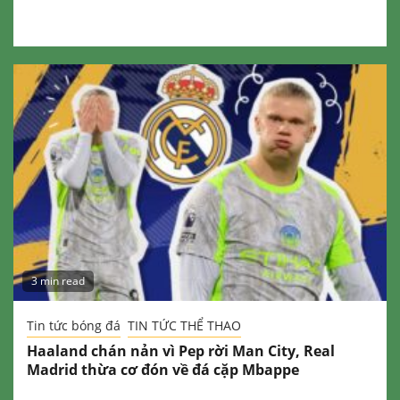
3 min read
Tin tức bóng đá
TIN TỨC THỂ THAO
Haaland chán nản vì Pep rời Man City, Real
Madrid thừa cơ đón về đá cặp Mbappe