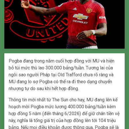
Pogba đang trong năm cuối hợp đồng với MU và hiện
bỏ túi mức thù lao 300.000 bảng/tuần. Tương lai của
ngôi sao người Pháp tại Old Trafford chưa rõ ràng và
MU đang lo sợ Pogba có thể ra đi theo dạng chuyển
nhượng tự do sau khi hết hợp đồng.
Thông tin mới nhất từ The Sun cho hay, MU đang lên kế
hoạch mời Pogba mức lương 400.000 bảng/tuần kèm
hợp đồng 5 năm (đến tháng 6/2026) để giữ chân tiền vệ
này, nghĩa là tổng giá trị của hợp đồng lên tới 104 triệu
bảng. Nếu mọi điều khoản được thông qua, Pogba sẽ là