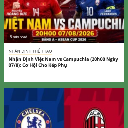
5 min read
NHẬN ĐỊNH THỂ THAO
Nhận Định Việt Nam vs Campuchia (20h00 Ngày
07/8): Cơ Hội Cho Kép Phụ