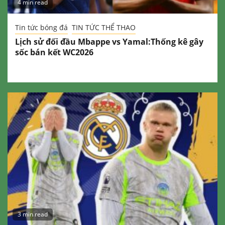
4 min read
Tin tức bóng đá
TIN TỨC THỂ THAO
Lịch sử đối đầu Mbappe vs Yamal:Thống kê gây
sốc bán kết WC2026
3 min read