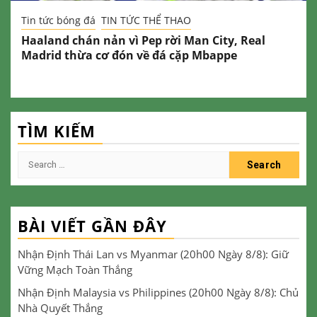
Tin tức bóng đá
TIN TỨC THỂ THAO
Haaland chán nản vì Pep rời Man City, Real
Madrid thừa cơ đón về đá cặp Mbappe
TÌM KIẾM
Search
for:
BÀI VIẾT GẦN ĐÂY
Nhận Định Thái Lan vs Myanmar (20h00 Ngày 8/8): Giữ
Vững Mạch Toàn Thắng
Nhận Định Malaysia vs Philippines (20h00 Ngày 8/8): Chủ
Nhà Quyết Thắng