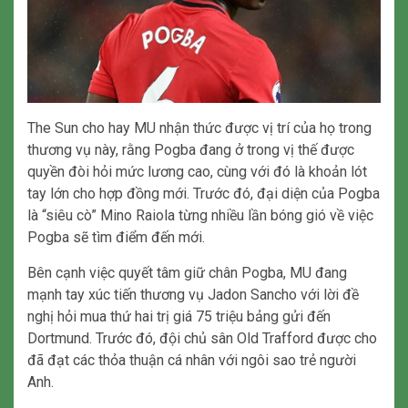
The Sun cho hay MU nhận thức được vị trí của họ trong
thương vụ này, rằng Pogba đang ở trong vị thế được
quyền đòi hỏi mức lương cao, cùng với đó là khoản lót
tay lớn cho hợp đồng mới. Trước đó, đại diện của Pogba
là “siêu cò” Mino Raiola từng nhiều lần bóng gió về việc
Pogba sẽ tìm điểm đến mới.
Bên cạnh việc quyết tâm giữ chân Pogba, MU đang
mạnh tay xúc tiến thương vụ Jadon Sancho với lời đề
nghị hỏi mua thứ hai trị giá 75 triệu bảng gửi đến
Dortmund. Trước đó, đội chủ sân Old Trafford được cho
đã đạt các thỏa thuận cá nhân với ngôi sao trẻ người
Anh.