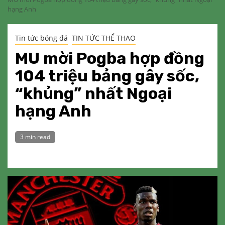
hạng Anh
Tin tức bóng đá
TIN TỨC THỂ THAO
MU mời Pogba hợp đồng
104 triệu bảng gây sốc,
“khủng” nhất Ngoại
hạng Anh
3 min read