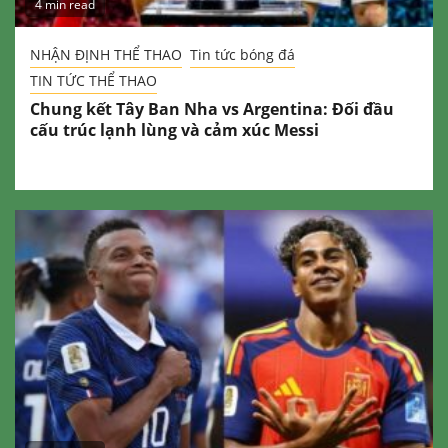
4 min read
NHẬN ĐỊNH THỂ THAO
Tin tức bóng đá
TIN TỨC THỂ THAO
Chung kết Tây Ban Nha vs Argentina: Đối đầu
cấu trúc lạnh lùng và cảm xúc Messi