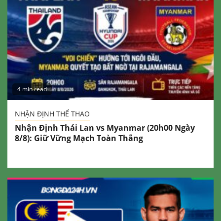
4 min read
NHẬN ĐỊNH THỂ THAO
Nhận Định Thái Lan vs Myanmar (20h00 Ngày
8/8): Giữ Vững Mạch Toàn Thắng