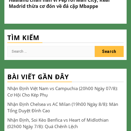
Madrid thừa cơ đón về đá cặp Mbappe
TÌM KIẾM
Search
for:
BÀI VIẾT GẦN ĐÂY
Nhận Định Việt Nam vs Campuchia (20h00 Ngày 07/8):
Cơ Hội Cho Kép Phụ
Nhận Định Chelsea vs AC Milan (19h00 Ngày 8/8): Màn
Tổng Duyệt Đỉnh Cao
Nhận Định, Soi Kèo Benfica vs Heart of Midlothian
(02h00 Ngày 7/8): Quá Chênh Lệch