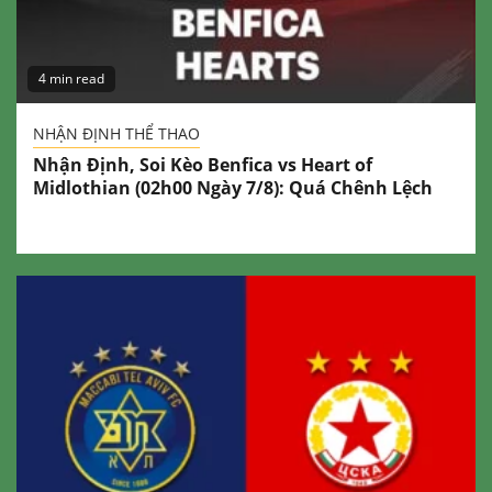
4 min read
NHẬN ĐỊNH THỂ THAO
Nhận Định, Soi Kèo Benfica vs Heart of
Midlothian (02h00 Ngày 7/8): Quá Chênh Lệch