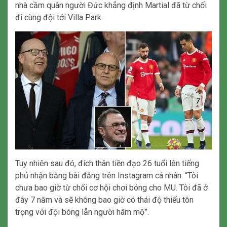
nhà cầm quân người Đức khẳng định Martial đã từ chối
đi cùng đội tới Villa Park.
Tuy nhiên sau đó, đích thân tiền đạo 26 tuổi lên tiếng
phủ nhận bằng bài đăng trên Instagram cá nhân: “Tôi
chưa bao giờ từ chối cơ hội chơi bóng cho MU. Tôi đã ở
đây 7 năm và sẽ không bao giờ có thái độ thiếu tôn
trọng với đội bóng lẫn người hâm mộ”.