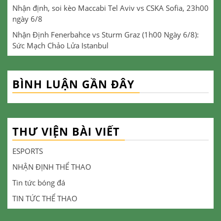
Nhận định, soi kèo Maccabi Tel Aviv vs CSKA Sofia, 23h00
ngày 6/8
Nhận Định Fenerbahce vs Sturm Graz (1h00 Ngày 6/8):
Sức Mạch Chảo Lửa Istanbul
BÌNH LUẬN GẦN ĐÂY
THƯ VIỆN BÀI VIẾT
ESPORTS
NHẬN ĐỊNH THỂ THAO
Tin tức bóng đá
TIN TỨC THỂ THAO