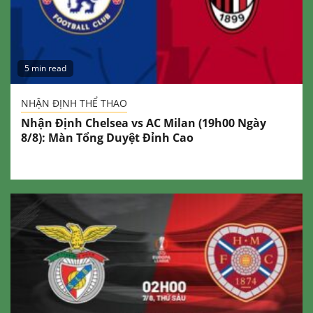
5 min read
NHẬN ĐỊNH THỂ THAO
Nhận Định Chelsea vs AC Milan (19h00 Ngày
8/8): Màn Tổng Duyệt Đỉnh Cao