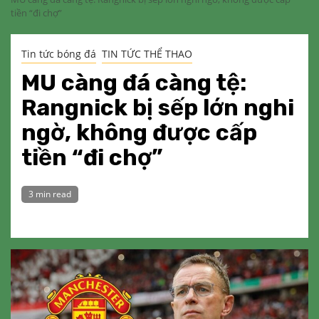
tiền “đi chợ”
Tin tức bóng đá
TIN TỨC THỂ THAO
MU càng đá càng tệ:
Rangnick bị sếp lớn nghi
ngờ, không được cấp
tiền “đi chợ”
3 min read