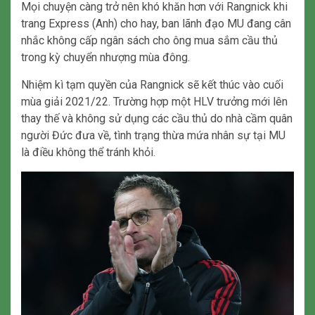
Mọi chuyện càng trở nên khó khăn hơn với Rangnick khi
trang Express (Anh) cho hay, ban lãnh đạo MU đang cân
nhắc không cấp ngân sách cho ông mua sắm cầu thủ
trong kỳ chuyển nhượng mùa đông.
Nhiệm kì tạm quyền của Rangnick sẽ kết thúc vào cuối
mùa giải 2021/22. Trường hợp một HLV trưởng mới lên
thay thế và không sử dụng các cầu thủ do nhà cầm quân
người Đức đưa về, tình trạng thừa mứa nhân sự tại MU
là điều không thể tránh khỏi.