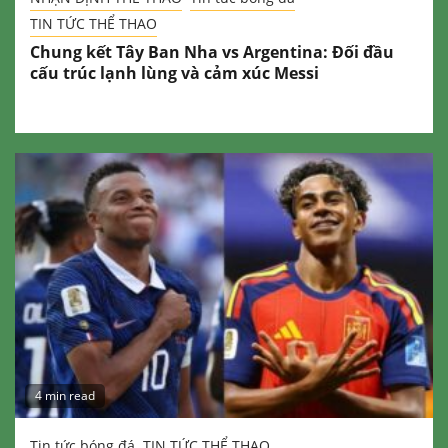
TIN TỨC THỂ THAO
Chung kết Tây Ban Nha vs Argentina: Đối đầu
cấu trúc lạnh lùng và cảm xúc Messi
4 min read
Tin tức bóng đá
TIN TỨC THỂ THAO