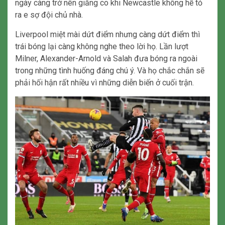
ngày càng trở nên giằng co khi Newcastle không hề tỏ
ra e sợ đội chủ nhà.
Liverpool miệt mài dứt điểm nhưng càng dứt điểm thì
trái bóng lại càng không nghe theo lời họ. Lần lượt
Milner, Alexander-Arnold và Salah đưa bóng ra ngoài
trong những tình huống đáng chú ý. Và họ chắc chắn sẽ
phải hối hận rất nhiều vì những diễn biến ở cuối trận.