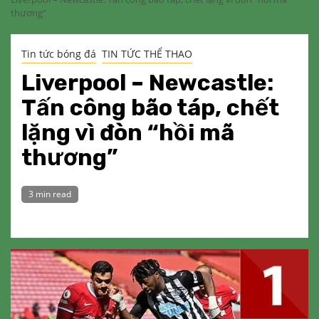
thương”
Tin tức bóng đá
TIN TỨC THỂ THAO
Liverpool – Newcastle:
Tấn công bão táp, chết
lặng vì đòn “hồi mã
thương”
3 min read