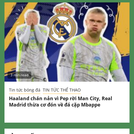
3 min read
Tin tức bóng đá
TIN TỨC THỂ THAO
Haaland chán nản vì Pep rời Man City, Real
Madrid thừa cơ đón về đá cặp Mbappe