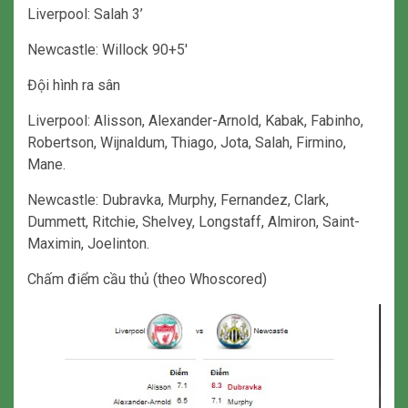
Liverpool: Salah 3’
Newcastle: Willock 90+5′
Đội hình ra sân
Liverpool: Alisson, Alexander-Arnold, Kabak, Fabinho,
Robertson, Wijnaldum, Thiago, Jota, Salah, Firmino,
Mane.
Newcastle: Dubravka, Murphy, Fernandez, Clark,
Dummett, Ritchie, Shelvey, Longstaff, Almiron, Saint-
Maximin, Joelinton.
Chấm điểm cầu thủ (theo Whoscored)