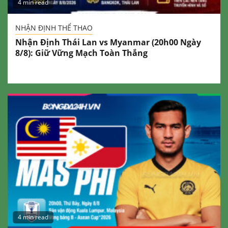
4 min read
NHẬN ĐỊNH THỂ THAO
Nhận Định Thái Lan vs Myanmar (20h00 Ngày
8/8): Giữ Vững Mạch Toàn Thắng
4 min read