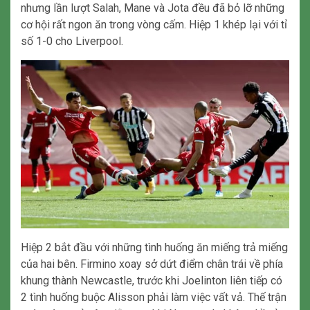
nhưng lần lượt Salah, Mane và Jota đều đã bỏ lỡ những
cơ hội rất ngon ăn trong vòng cấm. Hiệp 1 khép lại với tỉ
số 1-0 cho Liverpool.
Hiệp 2 bắt đầu với những tình huống ăn miếng trả miếng
của hai bên. Firmino xoay sở dứt điểm chân trái về phía
khung thành Newcastle, trước khi Joelinton liên tiếp có
2 tình huống buộc Alisson phải làm việc vất vả. Thế trận