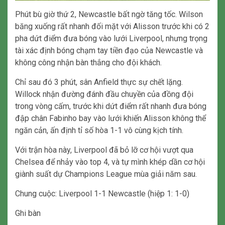
Phút bù giờ thứ 2, Newcastle bất ngờ tăng tốc. Wilson
băng xuống rất nhanh đối mặt với Alisson trước khi có 2
pha dứt điểm đưa bóng vào lưới Liverpool, nhưng trọng
tài xác định bóng chạm tay tiền đạo của Newcastle và
không công nhận bàn thắng cho đội khách.
Chỉ sau đó 3 phút, sân Anfield thực sự chết lặng.
Willock nhận đường đánh đầu chuyền của đồng đội
trong vòng cấm, trước khi dứt điểm rất nhanh đưa bóng
đập chân Fabinho bay vào lưới khiến Alisson không thể
ngăn cản, ấn định tỉ số hòa 1-1 vô cùng kịch tính.
Với trận hòa này, Liverpool đã bỏ lỡ cơ hội vượt qua
Chelsea để nhảy vào top 4, và tự mình khép dần cơ hội
giành suất dự Champions League mùa giải năm sau.
Chung cuộc: Liverpool 1-1 Newcastle (hiệp 1: 1-0)
Ghi bàn