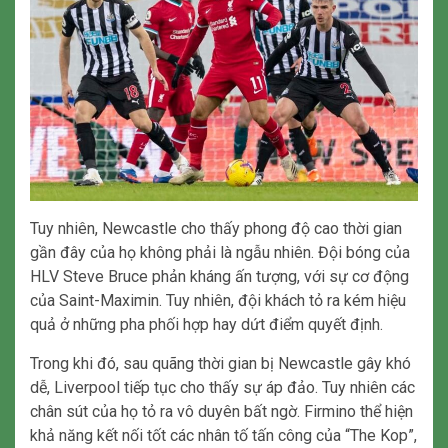
Tuy nhiên, Newcastle cho thấy phong độ cao thời gian
gần đây của họ không phải là ngẫu nhiên. Đội bóng của
HLV Steve Bruce phản kháng ấn tượng, với sự cơ động
của Saint-Maximin. Tuy nhiên, đội khách tỏ ra kém hiệu
quả ở những pha phối hợp hay dứt điểm quyết định.
Trong khi đó, sau quãng thời gian bị Newcastle gây khó
dễ, Liverpool tiếp tục cho thấy sự áp đảo. Tuy nhiên các
chân sút của họ tỏ ra vô duyên bất ngờ. Firmino thể hiện
khả năng kết nối tốt các nhân tố tấn công của “The Kop”,