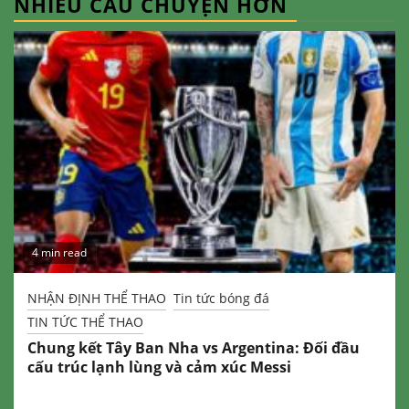
NHIỀU CÂU CHUYỆN HƠN
4 min read
NHẬN ĐỊNH THỂ THAO
Tin tức bóng đá
TIN TỨC THỂ THAO
Chung kết Tây Ban Nha vs Argentina: Đối đầu
cấu trúc lạnh lùng và cảm xúc Messi