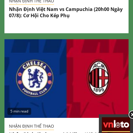
NHẬN ĐỊNH THỂ THAO
Nhận Định Việt Nam vs Campuchia (20h00 Ngày
07/8): Cơ Hội Cho Kép Phụ
5 min read
NHẬN ĐỊNH THỂ THAO