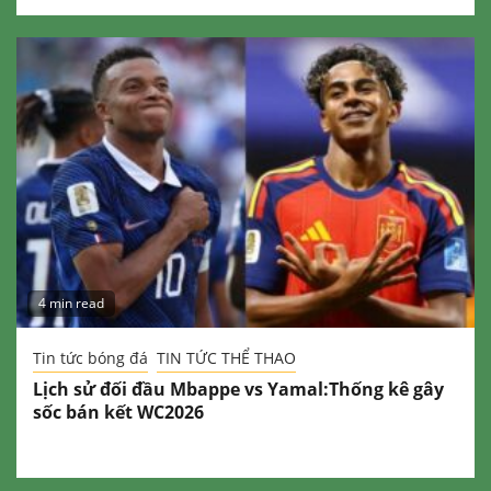
4 min read
Tin tức bóng đá
TIN TỨC THỂ THAO
Lịch sử đối đầu Mbappe vs Yamal:Thống kê gây
sốc bán kết WC2026