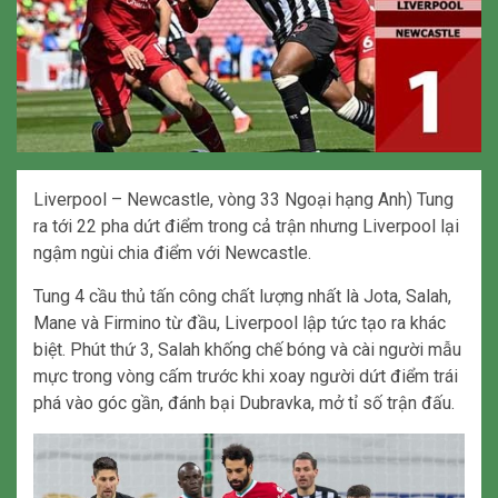
Liverpool – Newcastle, vòng 33 Ngoại hạng Anh) Tung
ra tới 22 pha dứt điểm trong cả trận nhưng Liverpool lại
ngậm ngùi chia điểm với Newcastle.
Tung 4 cầu thủ tấn công chất lượng nhất là Jota, Salah,
Mane và Firmino từ đầu, Liverpool lập tức tạo ra khác
biệt. Phút thứ 3, Salah khống chế bóng và cài người mẫu
mực trong vòng cấm trước khi xoay người dứt điểm trái
phá vào góc gần, đánh bại Dubravka, mở tỉ số trận đấu.