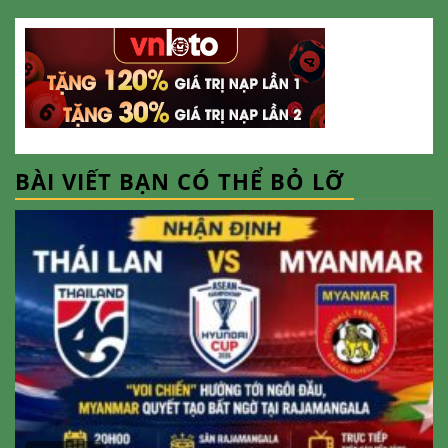
BÀI VIẾT BẠN CÓ THỂ BỎ LỠ