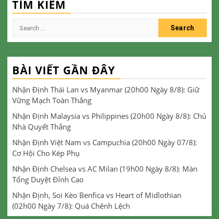
TÌM KIẾM
Search
for:
BÀI VIẾT GẦN ĐÂY
Nhận Định Thái Lan vs Myanmar (20h00 Ngày 8/8): Giữ
Vững Mạch Toàn Thắng
Nhận Định Malaysia vs Philippines (20h00 Ngày 8/8): Chủ
Nhà Quyết Thắng
Nhận Định Việt Nam vs Campuchia (20h00 Ngày 07/8):
Cơ Hội Cho Kép Phụ
Nhận Định Chelsea vs AC Milan (19h00 Ngày 8/8): Màn
Tổng Duyệt Đỉnh Cao
Nhận Định, Soi Kèo Benfica vs Heart of Midlothian
(02h00 Ngày 7/8): Quá Chênh Lệch