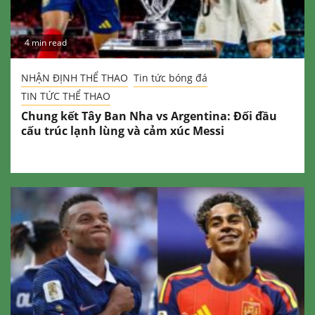
4 min read
NHẬN ĐỊNH THỂ THAO
Tin tức bóng đá
TIN TỨC THỂ THAO
Chung kết Tây Ban Nha vs Argentina: Đối đầu
cấu trúc lạnh lùng và cảm xúc Messi