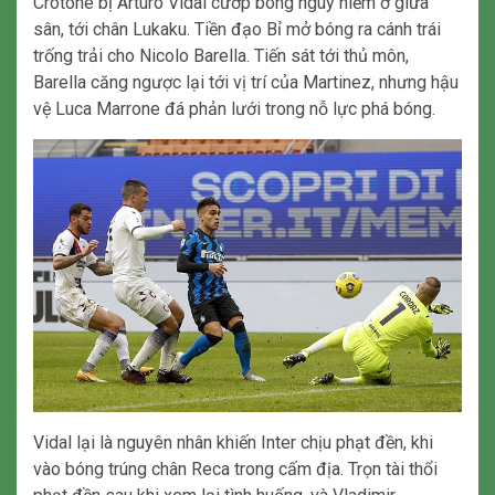
Crotone bị Arturo Vidal cướp bóng nguy hiểm ở giữa
sân, tới chân Lukaku. Tiền đạo Bỉ mở bóng ra cánh trái
trống trải cho Nicolo Barella. Tiến sát tới thủ môn,
Barella căng ngược lại tới vị trí của Martinez, nhưng hậu
vệ Luca Marrone đá phản lưới trong nỗ lực phá bóng.
Vidal lại là nguyên nhân khiến Inter chịu phạt đền, khi
vào bóng trúng chân Reca trong cấm địa. Trọn tài thổi