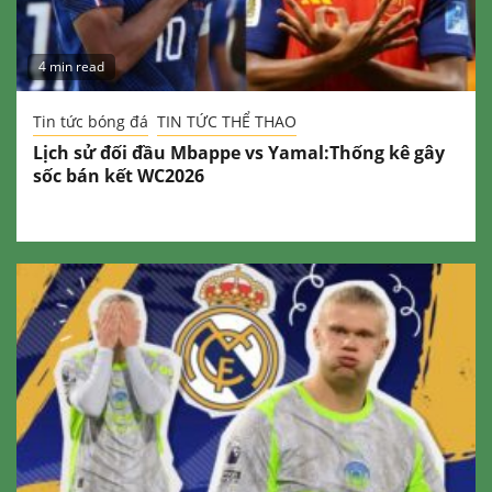
4 min read
Tin tức bóng đá
TIN TỨC THỂ THAO
Lịch sử đối đầu Mbappe vs Yamal:Thống kê gây
sốc bán kết WC2026