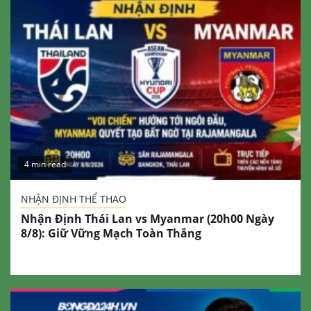
4 min read
NHẬN ĐỊNH THỂ THAO
Nhận Định Thái Lan vs Myanmar (20h00 Ngày
8/8): Giữ Vững Mạch Toàn Thắng