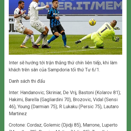
Inter sẽ hướng tới trận thắng thứ chín liên tiếp, khi làm
khách trên sân của Sampdoria tối thứ Tư 6/1.
Danh sách thi đấu
Inter: Handanovic; Skriniar, De Vrij, Bastoni (Kolarov 81);
Hakimi, Barella (Gagliardini 70), Brozovic, Vidal (Sensi
46), Young (Darmian 75); R Lukaku (Persic 75), Lautaro
Martinez
Crotone: Cordaz; Golemic (Djidji 85), Marrone, Luperto