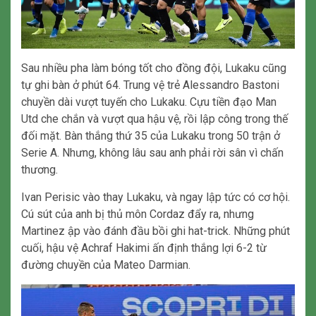
Sau nhiều pha làm bóng tốt cho đồng đội, Lukaku cũng
tự ghi bàn ở phút 64. Trung vệ trẻ Alessandro Bastoni
chuyền dài vượt tuyến cho Lukaku. Cựu tiền đạo Man
Utd che chắn và vượt qua hậu vệ, rồi lập công trong thế
đối mặt. Bàn thắng thứ 35 của Lukaku trong 50 trận ở
Serie A. Nhưng, không lâu sau anh phải rời sân vì chấn
thương.
Ivan Perisic vào thay Lukaku, và ngay lập tức có cơ hội.
Cú sút của anh bị thủ môn Cordaz đẩy ra, nhưng
Martinez ập vào đánh đầu bồi ghi hat-trick. Những phút
cuối, hậu vệ Achraf Hakimi ấn định thắng lợi 6-2 từ
đường chuyền của Mateo Darmian.