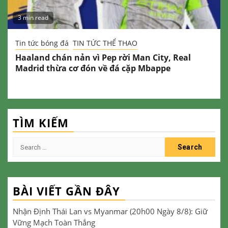
3 min read
Tin tức bóng đá
TIN TỨC THỂ THAO
Haaland chán nản vì Pep rời Man City, Real
Madrid thừa cơ đón về đá cặp Mbappe
TÌM KIẾM
Search
for:
BÀI VIẾT GẦN ĐÂY
Nhận Định Thái Lan vs Myanmar (20h00 Ngày 8/8): Giữ
Vững Mạch Toàn Thắng