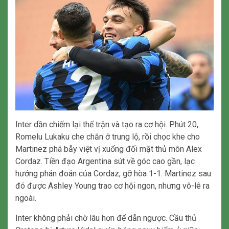
Inter dần chiếm lại thế trận và tạo ra cơ hội. Phút 20,
Romelu Lukaku che chắn ở trung lộ, rồi chọc khe cho
Martinez phá bẫy việt vị xuống đối mặt thủ môn Alex
Cordaz. Tiền đạo Argentina sút về góc cao gần, lạc
hướng phán đoán của Cordaz, gỡ hòa 1-1. Martinez sau
đó được Ashley Young trao cơ hội ngon, nhưng vô-lê ra
ngoài.
Inter không phải chờ lâu hơn để dẫn ngược. Cầu thủ