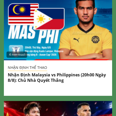
4 min read
NHẬN ĐỊNH THỂ THAO
Nhận Định Malaysia vs Philippines (20h00 Ngày
8/8): Chủ Nhà Quyết Thắng