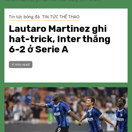
Tin tức bóng đá
TIN TỨC THỂ THAO
Lautaro Martinez ghi
hat-trick, Inter thắng
6-2 ở Serie A
4 min read