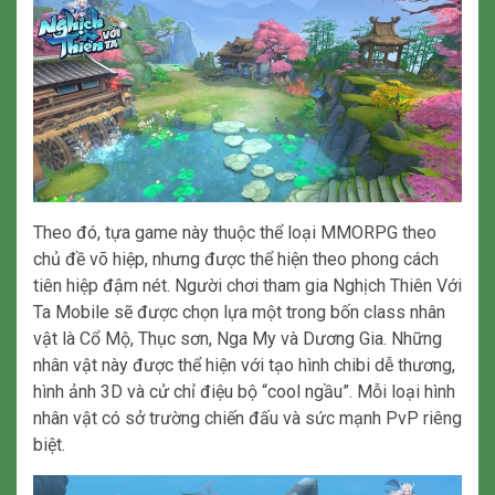
Theo đó, tựa game này thuộc thể loại MMORPG theo
chủ đề võ hiệp, nhưng được thể hiện theo phong cách
tiên hiệp đậm nét. Người chơi tham gia Nghịch Thiên Với
Ta Mobile sẽ được chọn lựa một trong bốn class nhân
vật là Cổ Mộ, Thục sơn, Nga My và Dương Gia. Những
nhân vật này được thể hiện với tạo hình chibi dễ thương,
hình ảnh 3D và cử chỉ điệu bộ “cool ngầu”. Mỗi loại hình
nhân vật có sở trường chiến đấu và sức mạnh PvP riêng
biệt.