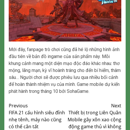
Mới đây, fanpage trò chơi cũng đã hé lộ những hình ảnh
đầu tiên về bản đồ ingame của sản phẩm này. Mỗi
khung cảnh mang một diện mạo độc đáo khác nhau: thơ
mộng, lãng mạn, kỳ vĩ hoành tráng cho đến bí hiểm, thâm
sâu… Người chơi sẽ được phiêu lưu qua nhiều bối cảnh
để hoàn thành nhiệm vụ của mình. Game mobile dự kiến
phát hành trong tháng 10 bởi SohaGame.
Continue
Previous
Next
FIFA 21 cấu hình siêu đỉnh
Thiết bị trong Liên Quân
Reading
nhẹ tênh, máy nào cũng
Mobile gây xôn xao cộng
có thể cân tất
động game thủ vì không