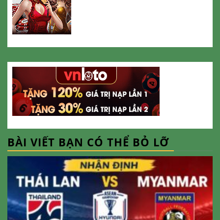
BÀI VIẾT BẠN CÓ THỂ BỎ LỠ