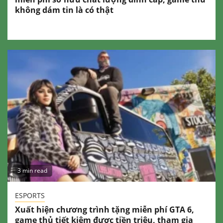
không dám tin là có thật
3 min read
ESPORTS
Xuất hiện chương trình tặng miễn phí GTA 6,
game thủ tiết kiệm được tiền triệu, tham gia