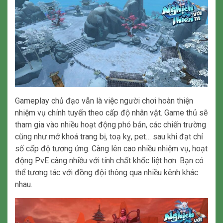
Gameplay chủ đạo vẫn là việc người chơi hoàn thiện
nhiệm vụ chính tuyến theo cấp độ nhân vật. Game thủ sẽ
tham gia vào nhiều hoạt động phó bản, các chiến trường
cũng như mở khoá trang bị, toạ kỵ, pet… sau khi đạt chỉ
số cấp độ tương ứng. Càng lên cao nhiều nhiệm vụ, hoạt
động PvE càng nhiều với tính chất khốc liệt hơn. Bạn có
thể tương tác với đồng đội thông qua nhiều kênh khác
nhau.