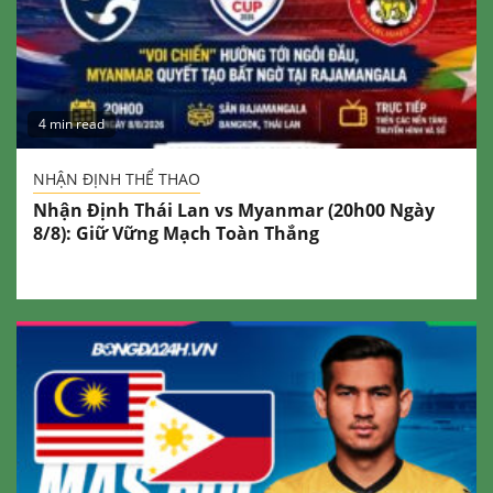
4 min read
NHẬN ĐỊNH THỂ THAO
Nhận Định Thái Lan vs Myanmar (20h00 Ngày
8/8): Giữ Vững Mạch Toàn Thắng