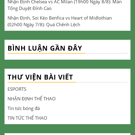
Nhận Định Chelsea vs AC Milan (19h00 Ngày 8/8): Màn
Tổng Duyệt Đỉnh Cao
Nhận Định, Soi Kèo Benfica vs Heart of Midlothian
(02h00 Ngày 7/8): Quá Chênh Lệch
BÌNH LUẬN GẦN ĐÂY
THƯ VIỆN BÀI VIẾT
ESPORTS
NHẬN ĐỊNH THỂ THAO
Tin tức bóng đá
TIN TỨC THỂ THAO