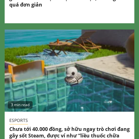
quá đơn giản
3 min read
ESPORTS
Chưa tới 40.000 đồng, sở hữu ngay trò chơi đang
gây sốt Steam, được ví như “liều thuốc chữa