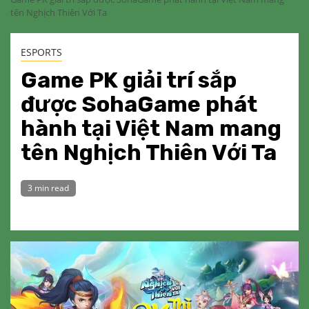
tên Nghịch Thiên Với Ta
ESPORTS
Game PK giải trí sắp
được SohaGame phát
hành tại Việt Nam mang
tên Nghịch Thiên Với Ta
3 min read