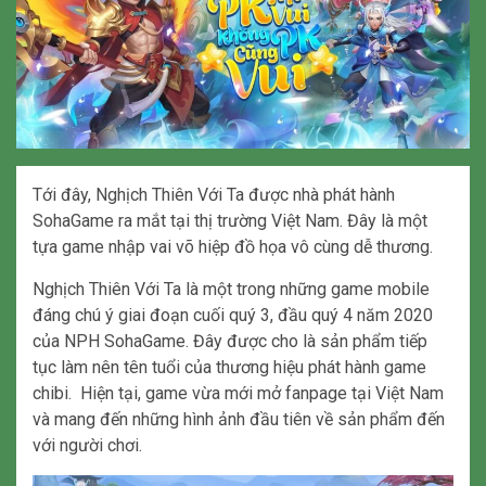
Tới đây, Nghịch Thiên Với Ta được nhà phát hành
SohaGame ra mắt tại thị trường Việt Nam. Đây là một
tựa game nhập vai võ hiệp đồ họa vô cùng dễ thương.
Nghịch Thiên Với Ta là một trong những game mobile
đáng chú ý giai đoạn cuối quý 3, đầu quý 4 năm 2020
của NPH SohaGame. Đây được cho là sản phẩm tiếp
tục làm nên tên tuổi của thương hiệu phát hành game
chibi. Hiện tại, game vừa mới mở fanpage tại Việt Nam
và mang đến những hình ảnh đầu tiên về sản phẩm đến
với người chơi.