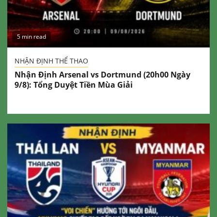
5 min read
NHẬN ĐỊNH THỂ THAO
Nhận Định Arsenal vs Dortmund (20h00 Ngày
9/8): Tổng Duyệt Tiền Mùa Giải