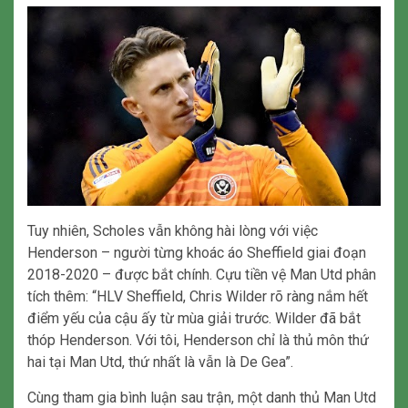
Tuy nhiên, Scholes vẫn không hài lòng với việc
Henderson – người từng khoác áo Sheffield giai đoạn
2018-2020 – được bắt chính. Cựu tiền vệ Man Utd phân
tích thêm: “HLV Sheffield, Chris Wilder rõ ràng nắm hết
điểm yếu của cậu ấy từ mùa giải trước. Wilder đã bắt
thóp Henderson. Với tôi, Henderson chỉ là thủ môn thứ
hai tại Man Utd, thứ nhất là vẫn là De Gea”.
Cùng tham gia bình luận sau trận, một danh thủ Man Utd