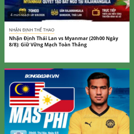
4 min read
NHẬN ĐỊNH THỂ THAO
Nhận Định Thái Lan vs Myanmar (20h00 Ngày
8/8): Giữ Vững Mạch Toàn Thắng