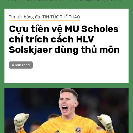
Tin tức bóng đá
TIN TỨC THỂ THAO
Cựu tiền vệ MU Scholes
chỉ trích cách HLV
Solskjaer dùng thủ môn
4 min read