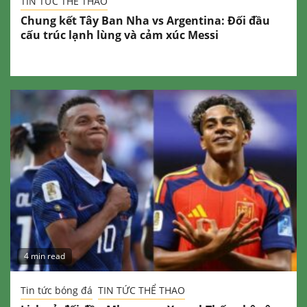
TIN TỨC THỂ THAO
Chung kết Tây Ban Nha vs Argentina: Đối đầu
cấu trúc lạnh lùng và cảm xúc Messi
4 min read
Tin tức bóng đá
TIN TỨC THỂ THAO