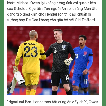
khác, Michael Owen lại không đồng tình với quan điểm
của Scholes. Cựu tiền đạo người Anh cho rằng Man Utd
đang tạo điều kiện cho Henderson thi đấu, chuẩn bị
trường hợp De Gea không còn gắn bó với Old Trafford.
“Ngoài sai lầm, Henderson bắt cũng ổn đấy chứ”, Owen