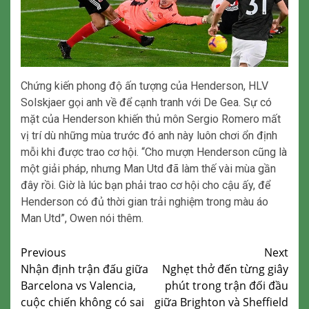
Chứng kiến phong độ ấn tượng của Henderson, HLV
Solskjaer gọi anh về để cạnh tranh với De Gea. Sự có
mặt của Henderson khiến thủ môn Sergio Romero mất
vị trí dù những mùa trước đó anh này luôn chơi ổn định
mỗi khi được trao cơ hội. “Cho mượn Henderson cũng là
một giải pháp, nhưng Man Utd đã làm thế vài mùa gần
đây rồi. Giờ là lúc bạn phải trao cơ hội cho cậu ấy, để
Henderson có đủ thời gian trải nghiệm trong màu áo
Man Utd”, Owen nói thêm.
Continue
Previous
Next
Nhận định trận đấu giữa
Nghẹt thở đến từng giây
Reading
Barcelona vs Valencia,
phút trong trận đối đầu
cuộc chiến không có sai
giữa Brighton và Sheffield