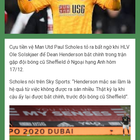
Cựu tiền vệ Man Utd Paul Scholes tỏ ra bất ngờ khi HLV
Ole Solskjaer để Dean Henderson bắt chính trong trận
gặp đội bóng cũ Sheffield ở Ngoại hạng Anh hôm
17/12.
Scholes nói trên Sky Sports: “Henderson mắc sai lầm là
hệ quả từ việc không được ra sân nhiều. Thật kỳ lạ khi
cậu ấy lại được bắt chính, trước đội bóng cũ Sheffield”.