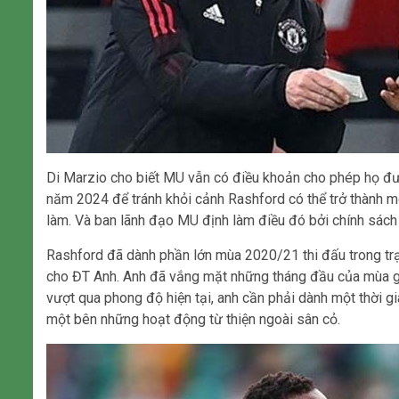
Di Marzio cho biết MU vẫn có điều khoản cho phép họ đ
năm 2024 để tránh khỏi cảnh Rashford có thể trở thành 
làm. Và ban lãnh đạo MU định làm điều đó bởi chính sách
Rashford đã dành phần lớn mùa 2020/21 thi đấu trong trạ
cho ĐT Anh. Anh đã vắng mặt những tháng đầu của mùa g
vượt qua phong độ hiện tại, anh cần phải dành một thời gia
một bên những hoạt động từ thiện ngoài sân cỏ.