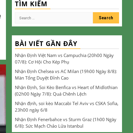
TÌM KIẾM
ề
Search
for:
BÀI VIẾT GẦN ĐÂY
Nhận Định Việt Nam vs Campuchia (20h00 Ngày
07/8): Cơ Hội Cho Kép Phụ
Nhận Định Chelsea vs AC Milan (19h00 Ngày 8/8):
Màn Tổng Duyệt Đỉnh Cao
Nhận Định, Soi Kèo Benfica vs Heart of Midlothian
(02h00 Ngày 7/8): Quá Chênh Lệch
Nhận định, soi kèo Maccabi Tel Aviv vs CSKA Sofia,
23h00 ngày 6/8
Nhận Định Fenerbahce vs Sturm Graz (1h00 Ngày
6/8): Sức Mạch Chảo Lửa Istanbul