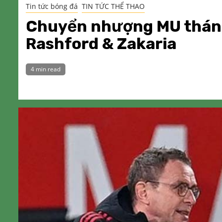
Tin tức bóng đá
TIN TỨC THỂ THAO
Chuyển nhượng MU tháng 1
Rashford & Zakaria
4 min read