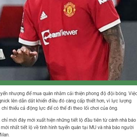
huyển nhượng để mua quân nhằm cải thiện phong độ đội bóng. Việ
nick lên dẫn dắt khiến điều đó càng cấp thiết hơn, vì lực lượng
 chí thiếu cả động lực để có thể đi theo lối chơi của ông.
chỉ mới đây mới xuất hiện những tiết lộ đầu tiên từ cánh nhà báo
mới nhất tiết lộ về tình hình tuyển quân tại MU và nhà báo người
ilan.