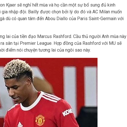
mon Kjaer sẽ nghỉ hết mùa và họ cần một sự bổ sung đủ kinh
 gia nhập đội. Bailly được chọn bởi lý do đó và AC Milan muốn
Ngà dù có quan tâm đến Abou Diallo của Paris Saint-Germain với
ương lai của tiền đạo Marcus Rashford. Cầu thủ người Anh mùa này
hút ra sân tại Premier League. Hợp đồng của Rashford với MU sẽ
ời điểm nói chuyện tương lai của ngôi sao này.