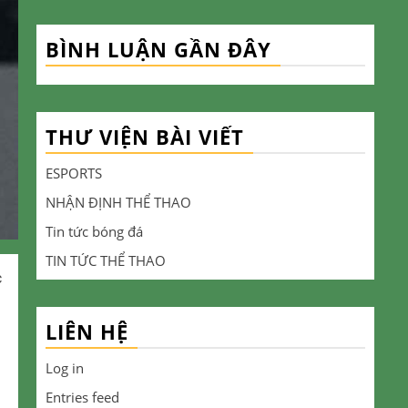
BÌNH LUẬN GẦN ĐÂY
THƯ VIỆN BÀI VIẾT
ESPORTS
NHẬN ĐỊNH THỂ THAO
Tin tức bóng đá
TIN TỨC THỂ THAO
c
LIÊN HỆ
Log in
Entries feed