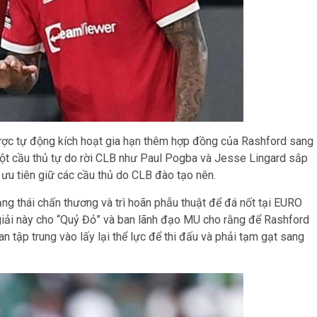
ược tự động kích hoạt gia hạn thêm hợp đồng của Rashford sang
một cầu thủ tự do rời CLB như Paul Pogba và Jesse Lingard sắp
 ưu tiên giữ các cầu thủ do CLB đào tạo nên.
ng thái chấn thương và trì hoãn phẫu thuật để đá nốt tại EURO
iải này cho “Quỷ Đỏ” và ban lãnh đạo MU cho rằng để Rashford
n tập trung vào lấy lại thể lực để thi đấu và phải tạm gạt sang