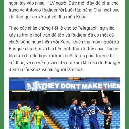
ngón tay vào nhau. HLV người Đức mới đây đã phải cho
trung vệ Antonio Rudiger rời buổi tập sáng Chủ nhật sau
khi Rudiger có xô xát với thủ môn Kepa.
Theo các nhân chứng tiết lộ cho tờ Telegraph, sự việc
xảy ra trong một trận đá tập và Rudiger đã có một cú
chuồi bóng nguy hiểm với Kepa, khiến thủ môn người xứ
Basque chửi bới và hai bên bắt đầu xô đẩy nhau. Tuchel
lập tức cho Rudiger rời khỏi buổi tập 5 phút trước khi
kết thúc, và có vẻ sự việc đã êm xuôi khi sau đó Rudiger
đến xin lỗi Kepa và hai người làm hòa.