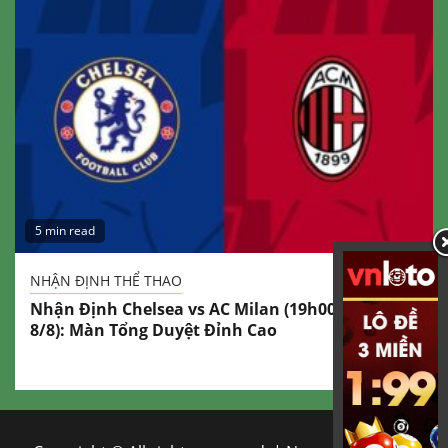
5 min read
NHẬN ĐỊNH THỂ THAO
Nhận Định Chelsea vs AC Milan (19h00 Ngày
8/8): Màn Tổng Duyệt Đỉnh Cao