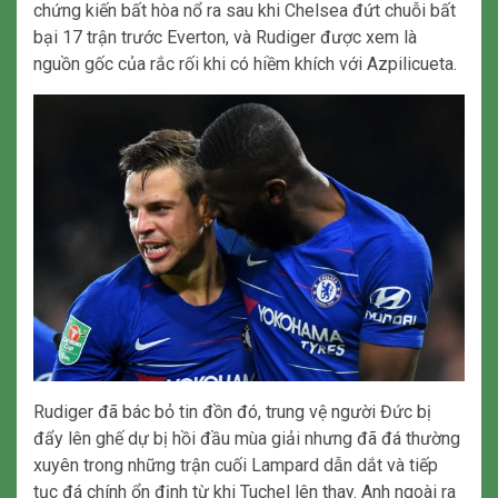
chứng kiến bất hòa nổ ra sau khi Chelsea đứt chuỗi bất
bại 17 trận trước Everton, và Rudiger được xem là
nguồn gốc của rắc rối khi có hiềm khích với Azpilicueta.
Rudiger đã bác bỏ tin đồn đó, trung vệ người Đức bị
đẩy lên ghế dự bị hồi đầu mùa giải nhưng đã đá thường
xuyên trong những trận cuối Lampard dẫn dắt và tiếp
tục đá chính ổn định từ khi Tuchel lên thay. Anh ngoài ra