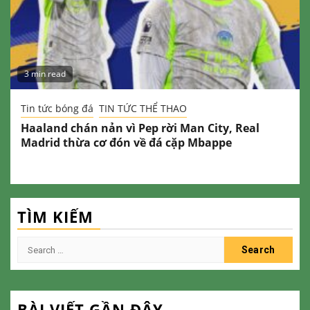
3 min read
Tin tức bóng đá
TIN TỨC THỂ THAO
Haaland chán nản vì Pep rời Man City, Real
Madrid thừa cơ đón về đá cặp Mbappe
TÌM KIẾM
Search
for:
BÀI VIẾT GẦN ĐÂY