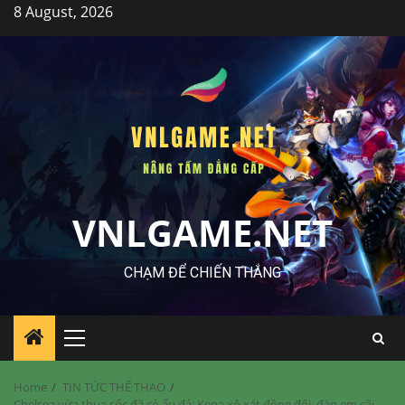
Skip
8 August, 2026
to
content
VNLGAME.NET
CHẠM ĐỂ CHIẾN THẮNG
Primary
Menu
Home
TIN TỨC THỂ THAO
Chelsea vừa thua sốc đã có ẩu đả: Kepa xô xát đồng đội, đàn em cãi