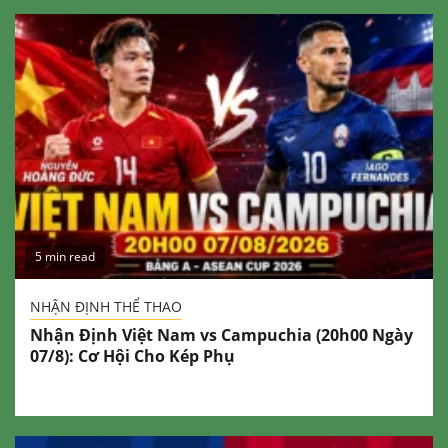
5 min read
NHẬN ĐỊNH THỂ THAO
Nhận Định Việt Nam vs Campuchia (20h00 Ngày
07/8): Cơ Hội Cho Kép Phụ