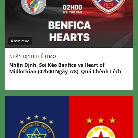
4 min read
NHẬN ĐỊNH THỂ THAO
Nhận Định, Soi Kèo Benfica vs Heart of
Midlothian (02h00 Ngày 7/8): Quá Chênh Lệch