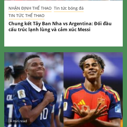
NHẬN ĐỊNH THỂ THAO
Tin tức bóng đá
TIN TỨC THỂ THAO
Chung kết Tây Ban Nha vs Argentina: Đối đầu
cấu trúc lạnh lùng và cảm xúc Messi
4 min read