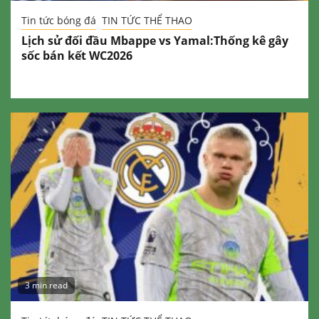
Tin tức bóng đá
TIN TỨC THỂ THAO
Lịch sử đối đầu Mbappe vs Yamal:Thống kê gây
sốc bán kết WC2026
3 min read