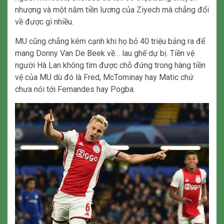
nhượng và một năm tiền lương của Ziyech mà chẳng đổi
về được gì nhiều.
MU cũng chẳng kém cạnh khi họ bỏ 40 triệu bảng ra để
mang Donny Van De Beek về… lau ghế dự bị. Tiền vệ
người Hà Lan không tìm được chỗ đứng trong hàng tiền
vệ của MU dù đó là Fred, McTominay hay Matic chứ
chưa nói tới Fernandes hay Pogba.