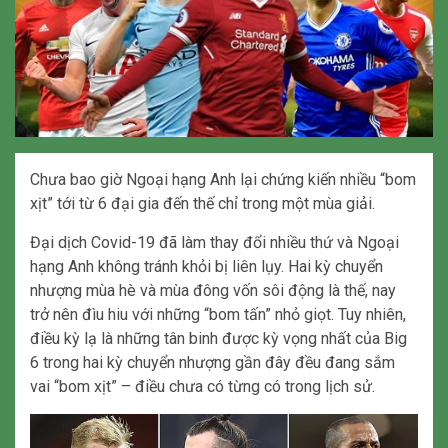
Chưa bao giờ Ngoại hạng Anh lại chứng kiến nhiều “bom
xịt” tới từ 6 đại gia đến thế chỉ trong một mùa giải.
Đại dịch Covid-19 đã làm thay đổi nhiều thứ và Ngoại
hạng Anh không tránh khỏi bị liên lụy. Hai kỳ chuyển
nhượng mùa hè và mùa đông vốn sôi động là thế, nay
trở nên đìu hiu với những “bom tấn” nhỏ giọt. Tuy nhiên,
điều kỳ lạ là những tân binh được kỳ vọng nhất của Big
6 trong hai kỳ chuyển nhượng gần đây đều đang sắm
vai “bom xịt” – điều chưa có từng có trong lịch sử.