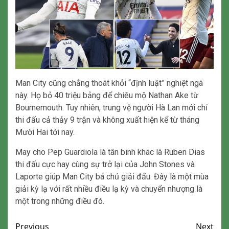
Man City cũng chẳng thoát khỏi “định luật” nghiệt ngã
này. Họ bỏ 40 triệu bảng để chiêu mộ Nathan Ake từ
Bournemouth. Tuy nhiên, trung vệ người Hà Lan mới chỉ
thi đấu cả thảy 9 trận và không xuất hiện kể từ tháng
Mười Hai tới nay.
May cho Pep Guardiola là tân binh khác là Ruben Dias
thi đấu cực hay cùng sự trở lại của John Stones và
Laporte giúp Man City bá chủ giải đấu. Đây là một mùa
giải kỳ lạ với rất nhiều điều lạ kỳ và chuyển nhượng là
một trong những điều đó.
Continue
Previous
Next