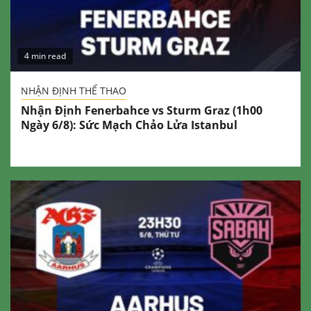
4 min read
NHẬN ĐỊNH THỂ THAO
Nhận Định Fenerbahce vs Sturm Graz (1h00
Ngày 6/8): Sức Mạch Chảo Lửa Istanbul