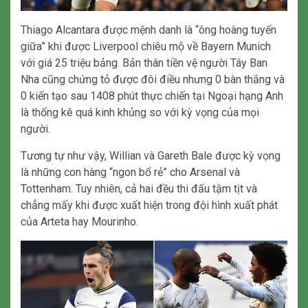
Thiago Alcantara được mệnh danh là “ông hoàng tuyến
giữa” khi được Liverpool chiêu mộ về Bayern Munich
với giá 25 triệu bảng. Bản thân tiền vệ người Tây Ban
Nha cũng chứng tỏ được đôi điều nhưng 0 bàn thắng và
0 kiến tạo sau 1408 phút thực chiến tại Ngoại hạng Anh
là thống kê quá kinh khủng so với kỳ vọng của mọi
người.
Tương tự như vậy, Willian và Gareth Bale được kỳ vọng
là những con hàng “ngon bổ rẻ” cho Arsenal và
Tottenham. Tuy nhiên, cả hai đều thi đấu tậm tịt và
chẳng mấy khi được xuất hiện trong đội hình xuất phát
của Arteta hay Mourinho.