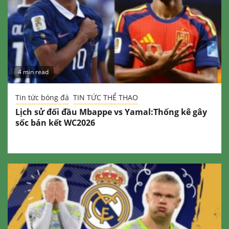
4 min read
Tin tức bóng đá
TIN TỨC THỂ THAO
Lịch sử đối đầu Mbappe vs Yamal:Thống kê gây
sốc bán kết WC2026