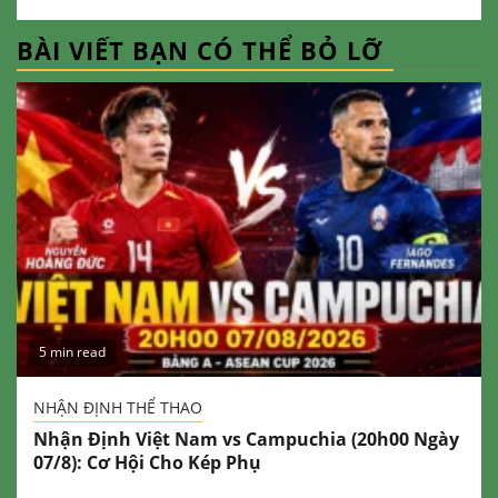
BÀI VIẾT BẠN CÓ THỂ BỎ LỠ
5 min read
NHẬN ĐỊNH THỂ THAO
Nhận Định Việt Nam vs Campuchia (20h00 Ngày
07/8): Cơ Hội Cho Kép Phụ