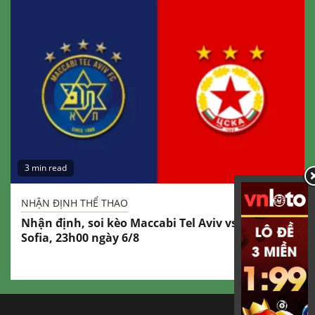
3 min read
NHẬN ĐỊNH THỂ THAO
Nhận định, soi kèo Maccabi Tel Aviv vs CSKA
Sofia, 23h00 ngày 6/8