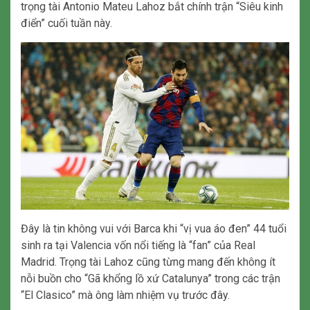
trọng tài Antonio Mateu Lahoz bắt chính trận “Siêu kinh
điển” cuối tuần này.
Đây là tin không vui với Barca khi “vị vua áo đen” 44 tuổi
sinh ra tại Valencia vốn nổi tiếng là “fan” của Real
Madrid. Trọng tài Lahoz cũng từng mang đến không ít
nỗi buồn cho “Gã khổng lồ xứ Catalunya” trong các trận
“El Clasico” mà ông làm nhiệm vụ trước đây.