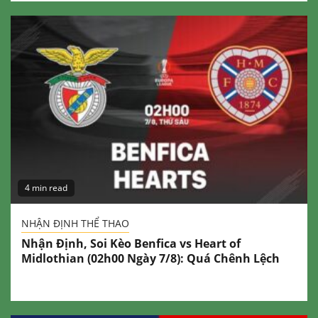
4 min read
NHẬN ĐỊNH THỂ THAO
Nhận Định, Soi Kèo Benfica vs Heart of
Midlothian (02h00 Ngày 7/8): Quá Chênh Lệch