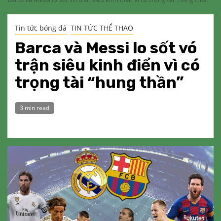
Tin tức bóng đá
TIN TỨC THỂ THAO
Barca và Messi lo sốt vó
trận siêu kinh điển vì có
trọng tài “hung thần”
3 min read