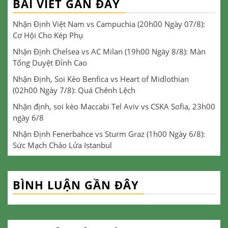
BÀI VIẾT GẦN ĐÂY
Nhận Định Việt Nam vs Campuchia (20h00 Ngày 07/8):
Cơ Hội Cho Kép Phụ
Nhận Định Chelsea vs AC Milan (19h00 Ngày 8/8): Màn
Tổng Duyệt Đỉnh Cao
Nhận Định, Soi Kèo Benfica vs Heart of Midlothian
(02h00 Ngày 7/8): Quá Chênh Lệch
Nhận định, soi kèo Maccabi Tel Aviv vs CSKA Sofia, 23h00
ngày 6/8
Nhận Định Fenerbahce vs Sturm Graz (1h00 Ngày 6/8):
Sức Mạch Chảo Lửa Istanbul
BÌNH LUẬN GẦN ĐÂY