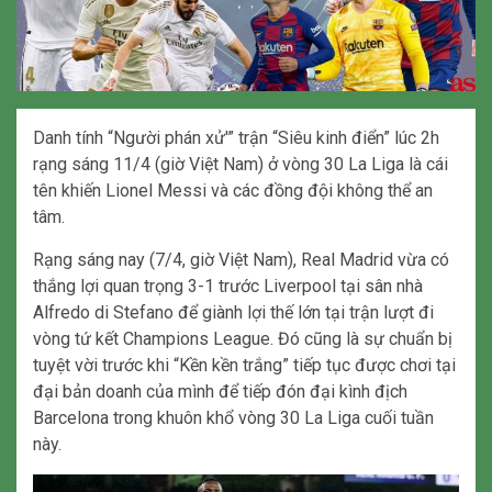
Danh tính “Người phán xử'” trận “Siêu kinh điển” lúc 2h
rạng sáng 11/4 (giờ Việt Nam) ở vòng 30 La Liga là cái
tên khiến Lionel Messi và các đồng đội không thể an
tâm.
Rạng sáng nay (7/4, giờ Việt Nam), Real Madrid vừa có
thắng lợi quan trọng 3-1 trước Liverpool tại sân nhà
Alfredo di Stefano để giành lợi thế lớn tại trận lượt đi
vòng tứ kết Champions League. Đó cũng là sự chuẩn bị
tuyệt vời trước khi “Kền kền trắng” tiếp tục được chơi tại
đại bản doanh của mình để tiếp đón đại kình địch
Barcelona trong khuôn khổ vòng 30 La Liga cuối tuần
này.