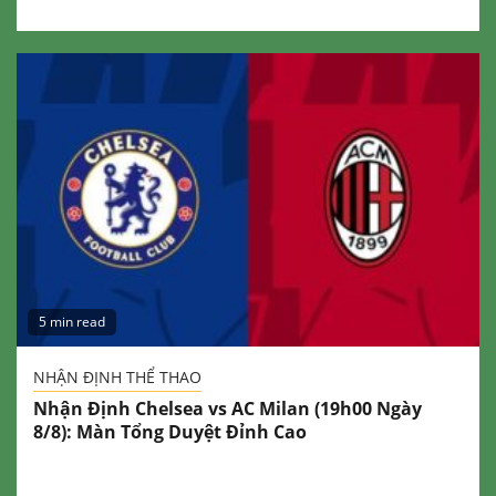
5 min read
NHẬN ĐỊNH THỂ THAO
Nhận Định Chelsea vs AC Milan (19h00 Ngày
8/8): Màn Tổng Duyệt Đỉnh Cao