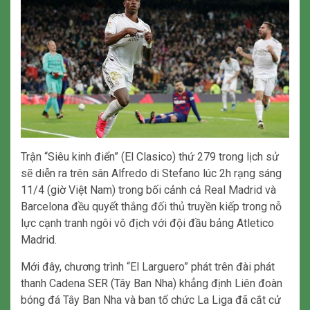
Trận “Siêu kinh điển” (El Clasico) thứ 279 trong lịch sử
sẽ diễn ra trên sân Alfredo di Stefano lúc 2h rạng sáng
11/4 (giờ Việt Nam) trong bối cảnh cả Real Madrid và
Barcelona đều quyết thắng đối thủ truyền kiếp trong nỗ
lực cạnh tranh ngôi vô địch với đội đầu bảng Atletico
Madrid.
Mới đây, chương trình “El Larguero” phát trên đài phát
thanh Cadena SER (Tây Ban Nha) khẳng định Liên đoàn
bóng đá Tây Ban Nha và ban tổ chức La Liga đã cắt cử