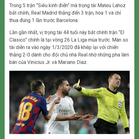
Trong 5 trận “Siêu kinh điển” mà trọng tài Mateu Lahoz
bắt chính, Real Madrid thắng đến 3 trận, hòa 1 và chỉ
thua đúng 1 lần trước Barcelona.
Lần gần nhất, vị trọng tài 44 tuổi này bắt chính trận “El
Clasico” chính là tại vòng 26 La Liga mùa trước. Màn so
tài diễn ra vào ngày 1/3/2020 đã khép lại với chiến
thắng 2-0 dành cho đội chủ nhà Real nhờ những pha làm
bàn của Vinicius Jr. và Mariano Diaz.