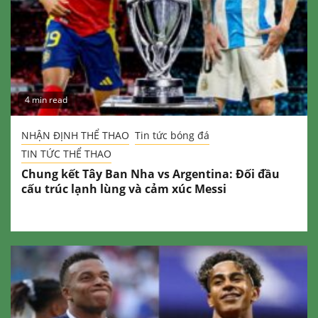
4 min read
NHẬN ĐỊNH THỂ THAO
Tin tức bóng đá
TIN TỨC THỂ THAO
Chung kết Tây Ban Nha vs Argentina: Đối đầu
cấu trúc lạnh lùng và cảm xúc Messi